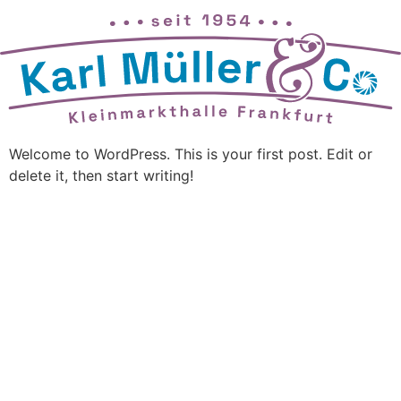
Zum
Inhalt
springen
Welcome to WordPress. This is your first post. Edit or
delete it, then start writing!